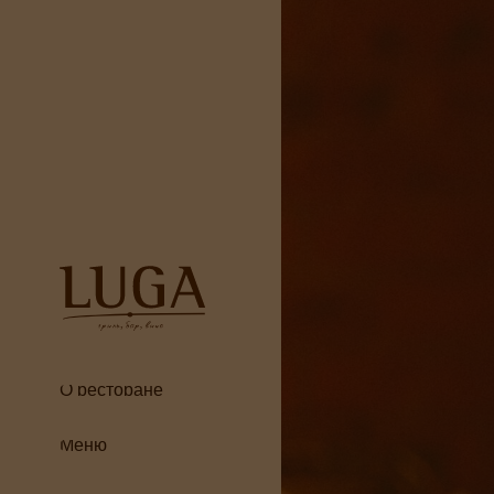
О ресторане
Меню