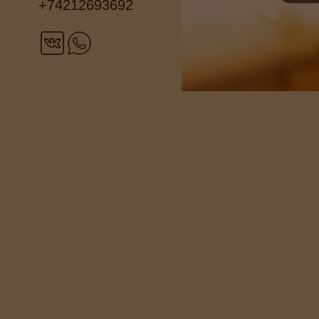
+74212693692